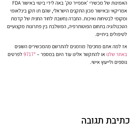
האמינות של מכשירי 'אמפייר טק' באה לידי ביטוי באישור FDA
אמריקאי ובאישור מכון התקנים הישראלי, שהם תו תקן בינלאומי
ומקומי לבטיחות ואיכות. החברה נחשבת לחוד החנית של קדמת
הטכנולוגיה בתחום הפוטותרפיה, המשלבת בין פתרונות מקצועיים
לטיפולים ביתיים.
אז למה אתם מחכים? מוזמנים להתרשם מהמכשירים השונים
באתר שלנו
או להתקשר אלינו עוד היום במספר –
*9717
לפרטים
נוספים ולייעוץ אישי.
כתיבת תגובה