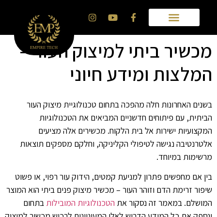
מכשיר ביתי למיצוק העור –
המלצות ומידע חיוני
בשנים האחרונות חלה מהפכה בתחום טכנולוגיית מיצוק העור
הביתית, עם פיתוחים חדשניים המביאים את הטכנולוגיות
המקצועיות ישירות אל בית הלקוח. מכשירים אלה מציעים
אלטרנטיבה נגישה לטיפולי הקליניקה, וחלקם מספקים תוצאות
מרשימות במיוחד.
בין אם מחפשים פתרון למניעת קמטים, הידוק עור רפוי, או פשוט
שיפור זרימת הדם וזוהר העור – מכשיר מיצוק פנים ביתי הוא המוצר
המושלם. במאמר זה נסקור את
הטכנולוגיות המובילות
בתחום
ונספק את כל המידע הדרוש לאלו המעוניינים לרכוש מכשיר למיצוק