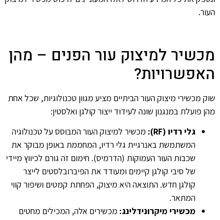
העור.
מכשיר למיצוק עור הפנים – מהן
האפשרויות?
שוק מכשירי מיצוק העור הביתיים מציע מגוון טכנולוגיות, שכל אחת
מהן פועלת במנגנון שונה לעידוד ייצור קולגן ואלסטין:
גלי רדיו (RF):
מכשיר למיצוק העור המבוסס על טכנולוגיה
המשתמשת באנרגיית גלי רדיו, המחממת באופן מבוקר את
שכבות העור העמוקות (הדרמיס). חימום זה גורם לכיווץ מיידי
של סיבי קולגן קיימים ומעודד את הפיברובלסטים לייצר
קולגן חדש. התוצאה היא מיצוק, הפחתת קמטים ושיפור קווי
המתאר.
מכשירי מיקרונידלינג:
מכשירים אלה, המכילים מחטים