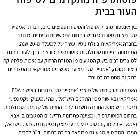
העור בבית
בין אינספור מוצרי הטיפול והטיפוח הנפוצים כיום, חברת 'אמפייר
טק' מציגה סטנדרט חדש בתחום המכשירים הביתיים. מדובר
בחברה אמריקאית בעלת ניסיון עשיר של למעלה מ-20 שנה,
המתמחה בפיתוח טכנולוגיות פוטותרפיה פורצות דרך לעור. בניגוד
למוצרים רבים בשוק המגיעים מן המזרח הרחוק עם איכות פלסטיקה
וייצור נמוכה, 'אמפייר טק' מציעה מכשירים אמריקאיים המצוידים
בתקינה מחמירה במיוחד.
האמינות והבטיחות של מוצרי 'אמפייר טק' מגובות באישור FDA
אמריקאי ובאישור מכון התקנים הישראלי, מה שמעניק שקט נפשי
וביטחון בשימוש. החברה נחשבת לחוד החנית של קדמת הטכנולוגיה
בתחום הפוטותרפיה, ומציעה פתרונות חדשניים המגובים ב"אבא
ואמא" – כלומר, בבסיס ידע מדעי מוצק ובפיקוח מקצועי. בישראל,
הגיבוי המקצועי מגיע גם מרופאה בכירה בתחום, ד"ר להבית