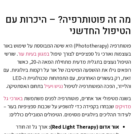
מה זה פוטותרפיה? – היכרות עם
הטיפול החדשני
פוטותרפיה (Phototherapy) היא שיטה המבוססת על שימוש באור
בעוצמות ואורכי גל ספציפיים לצורך טיפול
במגוון בעיות עור
. שורשי
הטיפול נעוצים בתגלית מדעית מתחילת המאה ה-20, כאשר
רופאים גילו את ההשפעה המיטיבה של אור על רקמות ביולוגיות. עם
זאת, רק בעשורים האחרונים, עם התפתחות טכנולוגיית ה-LED
והלייזר, הפכה הפוטותרפיה לטיפול
נגיש ויעיל
בתחום האסתטיקה.
בשונה מטיפולי אור אחרים, פוטותרפיה לפנים משתמשת
באורכי גל
מדויקים
שנבחרו בקפידה כדי להשפיע על שכבות ספציפיות בעור –
לעידוד תהליכים ביולוגיים מסוימים. הטיפולים המובילים כוללים:
אור אדום (Red Light Therapy):
אורך גל זה חודר