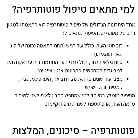
למי מתאים טיפול פוטותרפיה?
אחד היתרונות הגדולים של טיפול פוטותרפיה הוא התאמתו למגוון
רחב של מטופלים. הטיפול מתאים ל:
רוב סוגי העור, כולל עור רגיש (תחת התאמה נכונה של סוג
האור ועוצמתו)
טווח גילאים רחב, החל מבני נוער המתמודדים עם אקנה ועד
למבוגרים המחפשים פתרונות אנטי-אייג'ינג
מצבי עור שונים כגון אקנה, רוזציאה, היפרפיגמנטציה,
קמטים, ונזקי שמש
הטיפול מומלץ במיוחד למי שמחפש פתרון לא פולשני לשיפור
מראה העור, או כתוספת לשגרת טיפוח קיימת.
פוטותרפיה – סיכונים, המלצות