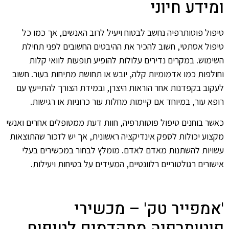
ומידע חיוני
טיפול פוטותרפיה נחשב לבטוח ויעיל לרוב האנשים, אך כמו כל
טיפול אסתטי, חשוב להכיר את ההיבטים החשובים לפני תחילת
השימוש. במקרים נדירים עלולות להופיע תופעות לוואי קלות
וחולפות כמו אדמומיות קלה, יובש או תחושת מתיחות בעור. חשוב
לעקוב בקפדנות אחר הוראות היצרן, ובמידת הצורך להתייעץ עם
רופא עור, במיוחד אם קיימות מחלות עור כרוניות או רגישות.
כאשר בוחנים טיפול פוטותרפיה, חוות דעת ממטופלים אחרים ואנשי
מקצוע יכולות לספק אינדיקציה ראשונית, אך יש לזכור שהתוצאות
עשויות להשתנות מאדם לאדם. מומלץ לבחור במכשירים בעלי
אישורים רגולטוריים רלוונטיים, המעידים על בטיחות ויעילות.
'אמפייר טק' – מכשירי
פוטותרפיה מתקדמים לטיפוח