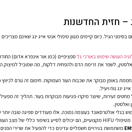
 – חזית החדשנות
סימני הגיל. כיום קיימים מגוון טיפולי אנטי אייג ינג שאינם מצריכים
גיה העושה שימוש באורכי גל
ספציפיים (כמו אור אינפרא אדום) החודרי
והאלסטין, לשפר את זרימת הדם ולהפחית דלקות, מה שמוביל למיצוק הע
ממת באופן מבוקר את שכבות העור העמוקות. חימום זה גורם לכיווץ מי
ג ינג נוח ויעיל.
מחטים זעירות, שיוצר מיקרו-פגיעות מבוקרות בעור. תהליך זה מפעיל א
ואלסטין.
מוש בגלי אולטרסאונד בעוצמה נמוכה. אלו מעודדים ספיגה טובה יותר 
לי של מצב העור.
משתמשת בגירויים חשמליים עדינים כדי להפעיל את שרירי הפנים