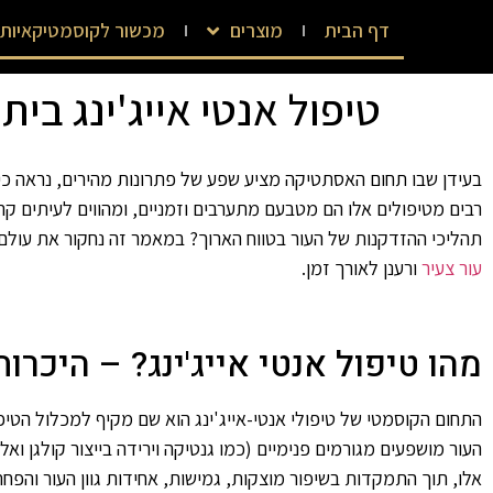
דף הבית
מוצרים
מכשור לקוסמטיקאיות
טיפול אנטי אייג'ינג בית
בעידן שבו תחום האסתטיקה מציע שפע של פתרונות מהירים, נראה כי הז
רבים מטיפולים אלו הם מטבעם מתערבים וזמניים, ומהווים לעיתים ק
תהליכי ההזדקנות של העור בטווח הארוך? במאמר זה נחקור את עולם טי
עור צעיר
ורענן לאורך זמן.
מהו טיפול אנטי אייג'ינג? – היכרו
התחום הקוסמטי של טיפולי אנטי-אייג'ינג הוא שם מקיף למכלול הטי
העור מושפעים מגורמים פנימיים (כמו גנטיקה וירידה בייצור קולגן ואל
אלו, תוך התמקדות בשיפור מוצקות, גמישות, אחידות גוון העור והפ