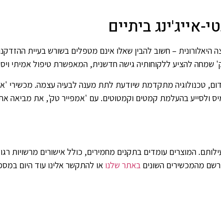
-אייג'ינג ביתיים
מצה היאלורונית – חשוב להבין שאלו אינם מטפלים בשורש בעיית ההזדק
' שמחה להציע ללקוחותיה גישה חדשנית, המאפשרת טיפול אמיתי ויסוד
דום, טכנולוגיה מתקדמת שיודעת לתת מענה לבעיה עצמה. מכשירי 'אמפ
מיס ולסייע בהעלמת קמטים וקמטוטים. עם 'אמפייר טק', את מביאה א
רשם מהמכשירים השונים
באתר שלנו
או להתקשר אלינו עוד היום במספ