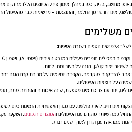
תכווץ ולהשתחרר באופן מחושב, בדיוק כמו במהלך אימון פיזי. הכיווצים הללו מחזק
פולשני, אינו דורש זמן החלמה, והתוצאות – מרשימות כבר מהטיפול הרא
בים משלימים
 לשלב אלמנטים נוספים בשגרת הטיפוח:
שילוב
לשיפור ייצור קולגן, הגנה על העור ומתן לחות.
שמירה על תוצאות הטיפולים.
ם ומינרלים, יחד עם צריכת מים מספקת, שינה איכותית והפחתת מתח, תו
אינו חייב להיות פולשני. עם מגוון האפשרויות הזמינות כיום לטיפולי 
תחיל כמה שיותר מוקדם עם הטיפולים ו
המוצרים הנכונים
. השקעה עקב
נות ממראה רענן וקורן לאורך שנים רבות.