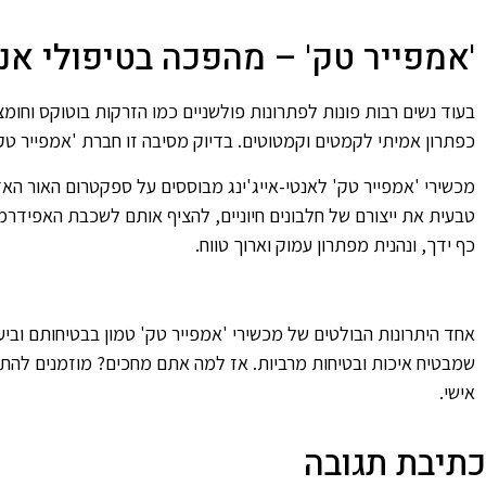
'אמפייר טק' – מהפכה בטיפולי אנטי
בעוד נשים רבות פונות לפתרונות פולשניים כמו הזרקות בוטוקס וחו
כפתרון אמיתי לקמטים וקמטוטים. בדיוק מסיבה זו חברת 'אמפייר טק
מכשירי 'אמפייר טק' לאנטי-אייג'ינג מבוססים על ספקטרום האור הא
טבעית את ייצורם של חלבונים חיוניים, להציף אותם לשכבת האפידר
כף ידך, ונהנית מפתרון עמוק וארוך טווח.
שמבטיח איכות ובטיחות מרביות. אז למה אתם מחכים? מוזמנים להת
אישי.
כתיבת תגובה