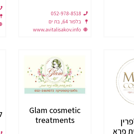
052-978-8518
בלפור 64, בת ים
www.avitalisakov.info
Glam cosmetic
ל
treatments
רין
ת פרא