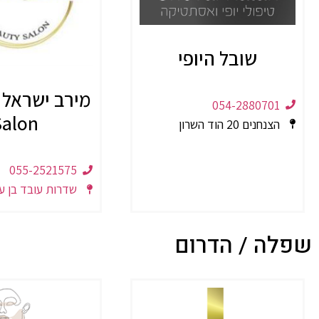
שובל היופי
054-2880701
Salon
הצנחנים 20 הוד השרון
055-2521575
שדרות עובד בן עמי 2, נ
שפלה / הדרום