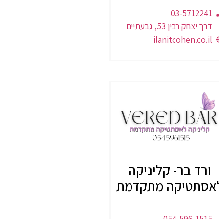
03-5712241
דרך יצחק רבין 53, גבעתיים
ilanitcohen.co.il
ורד בר- קליניקה
אסתטיקה מתקדמת
054-596-1515