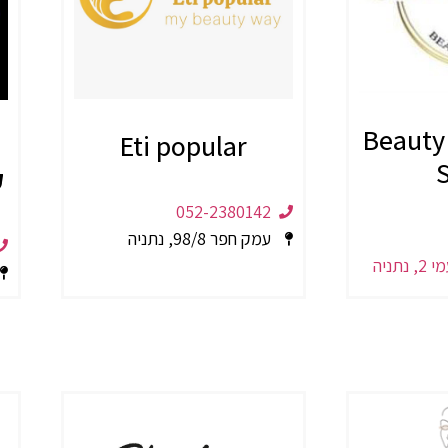
מירב ישראל Beauty
Eti popular
ק
052-2380142
עמק חפר 98/8, נתניה
תניה