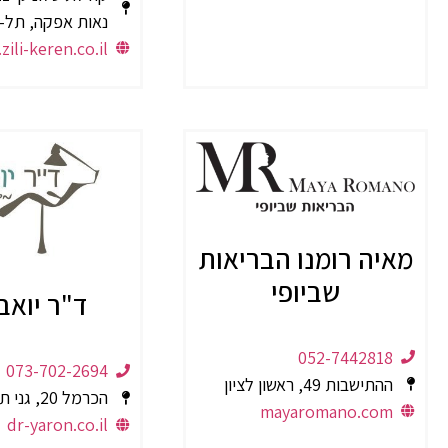
נאות אפקה, תל-
ili-keren.co.il
מאיה רומנו הבריאות
שביופי
ד"ר יואב 
052-7442818
073-702-2694
ההתישבות 49, ראשון לציון
הכרמל 20, גני תקווה
mayaromano.com
dr-yaron.co.il