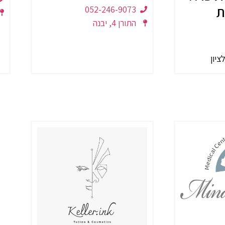
ת
052-246-9073
התורן 4, יבנה