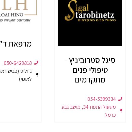
מרפאת ד"ר
סיגל סטרוביניץ -
050-6429818
טיפולי פנים
מתקדמים
לאומי)
054-5399334
משעול התפוז 34, מושב גבע
כרמל