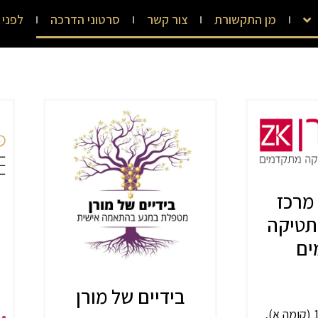
מן התקשורת
צור קשר
סרטוני הדרכה
לפני 
 מרכז
תטיקה
ים
בידיים של מורן
קהילת סלוניקי 11 (קומה א),