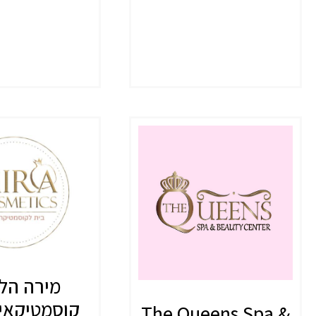
מירה הלפ
קוסמטיקאי
The Queens Spa &