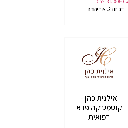
052-3150060
דב הוז 2, אור יהודה
אילנית כהן -
קוסמטיקה פרא
רפואית