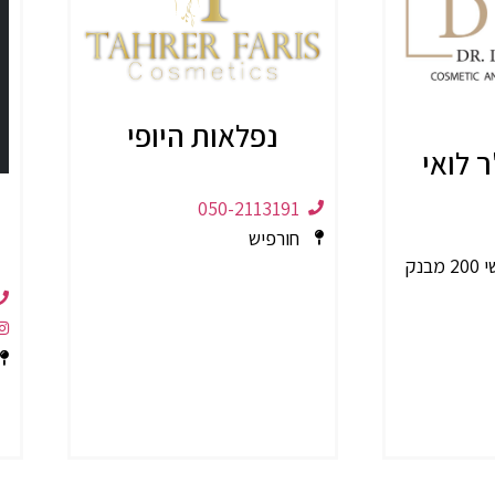
נפלאות היופי
 לואי
050-2113191
חורפיש
ג'וליס (כביש ראשי 200 מבנק