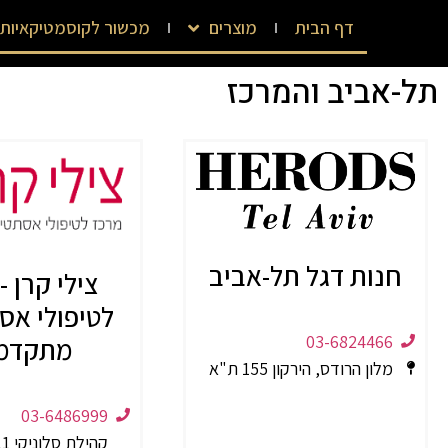
דף הבית
מוצרים
מכשור לקוסמטיקאיות
תל-אביב והמרכז
חנות דגל תל-אביב
צילי קרן -
לטיפולי אס
03-6824466
מתקדמ
מלון הרודס, הירקון 155 ת"א
03-6486999