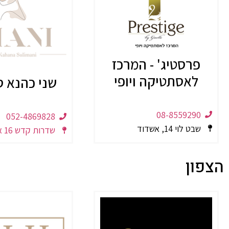
פרסטיג' - המרכז
לאסתטיקה ויופי
שני כהנא ס
08-8559290
052-4869828
שבט לוי 14, אשדוד
שדרות קדש 16 אשקלון
הצפון