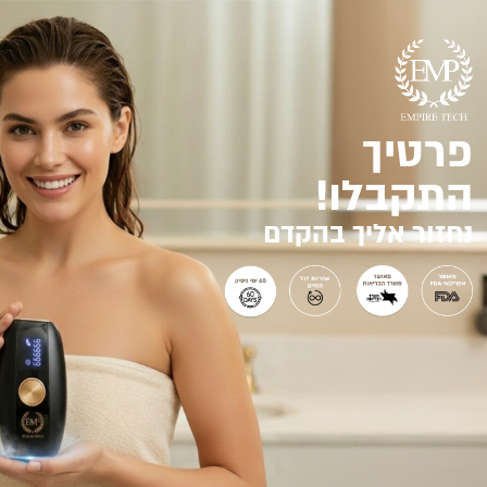
פרטיך
התקבלו!
נחזור אליך בהקדם