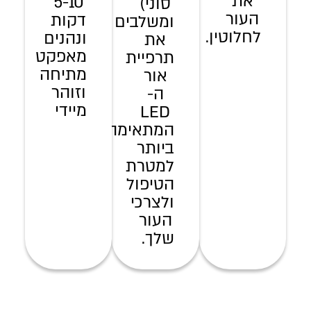
את
5-10
סוני)
העור
דקות
ומשלבים
לחלוטין.
ונהנים
את
מאפקט
תרפיית
מתיחה
אור
וזוהר
ה-
מיידי
LED
המתאימה
ביותר
למטרת
הטיפול
ולצרכי
העור
שלך.