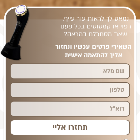
נמאס לך לראות עור עייף,
רפוי או קמטוטים בכל פעם
שאת מסתכלת במראה?
השאירי פרטים עכשיו ונחזור
אליך להתאמה אישית
תחזרו אליי