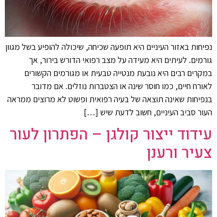
נפיחות באזור העיניים היא תופעה שכיחה, שיכולה להופיע בשל מגוון
גורמים. לעיתים היא מעידה על מצב רפואי הדורש בירור, אך
במקרים רבים היא נובעת מנטייה טבעית או מגורמים הקשורים
לאורח חיים, כמו חוסר שינה או הצטברות נוזלים. אם מדובר
בנפיחות שאינה תוצאה של בעיה רפואית ופשוט לא מרוצים ממראה
העור סביב העיניים, חשוב לדעת שיש […]
עידוד ייצור קולגן – הפתרון לעור
צעיר ורענן