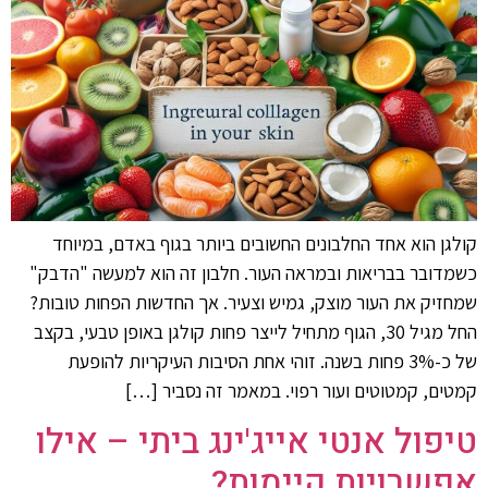
קולגן הוא אחד החלבונים החשובים ביותר בגוף באדם, במיוחד
כשמדובר בבריאות ובמראה העור. חלבון זה הוא למעשה "הדבק"
שמחזיק את העור מוצק, גמיש וצעיר. אך החדשות הפחות טובות?
החל מגיל 30, הגוף מתחיל לייצר פחות קולגן באופן טבעי, בקצב
של כ-3% פחות בשנה. זוהי אחת הסיבות העיקריות להופעת
קמטים, קמטוטים ועור רפוי. במאמר זה נסביר […]
טיפול אנטי אייג'ינג ביתי – אילו
אפשרויות קיימות?