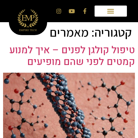
קטגוריה:
מאמרים
טיפול קולגן לפנים – איך למנוע
קמטים לפני שהם מופיעים