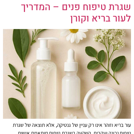
שגרת טיפוח פנים – המדריך
לעור בריא וקורן
עור בריא וזוהר אינו רק עניין של גנטיקה, אלא תוצאה של שגרת
טיפוח נכונה ועקבית. השקעה בשגרת טיפוח מותאמת אישית