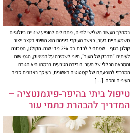
במהלך העשור השלישי לחיים, מתחילים להופיע שינויים ביולוגיים
משמעותיים בעור, כאשר העיקרי ביניהם הוא השינוי בקצב ייצור
קולגן בגוף – שמתחיל לרדת בכ-3% מדי שנה. הקולגן, המכונה
לעיתים "הדבק של העור", חיוני לשמירה על המיצוק, הגמישות
והמראה הכללי של העור. הירידה הטבעית ברמתו היא הגורם
המרכזי להופעתם של קמטוטים ראשונים, בעיקר באזורים סביב
העיניים והפה. […]
טיפול ביתי בהיפר-פיגמנטציה –
המדריך להבהרת כתמי עור