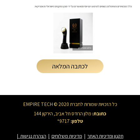
לכתבה המלאה
כל הזכויות שמורות לחברת EMPIRE TECH © 2020
כתובת:
מלון הרודס תל אביב, הירקון 144
טלפון:
9717*
תקנון ומדיניות האתר
|
מדיניות משלוחים
|
הצהרת נגישות
|