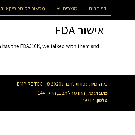
דף הבית
מוצרים
מכשור לקוסמטיקאיות
אישור FDA
ea has the FDA510K, we talked with them and
כל הזכויות שמורות לחברת EMPIRE TECH © 2020
כתובת:
מלון הרודס תל אביב, הירקון 144
טלפון:
9717*